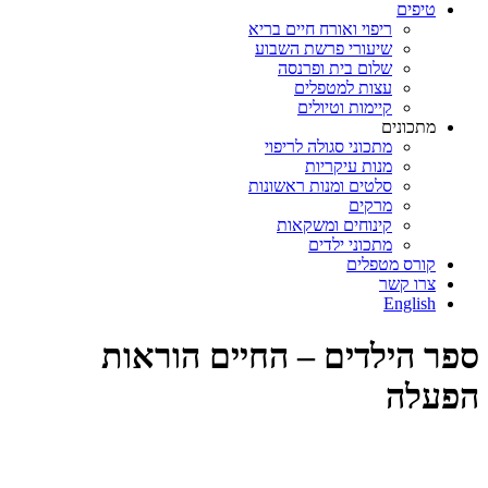
טיפים
ריפוי ואורח חיים בריא
שיעורי פרשת השבוע
שלום בית ופרנסה
עצות למטפלים
קיימות וטיולים
מתכונים
מתכוני סגולה לריפוי
מנות עיקריות
סלטים ומנות ראשונות
מרקים
קינוחים ומשקאות
מתכוני ילדים
קורס מטפלים
צרו קשר
English
ספר הילדים – החיים הוראות
הפעלה