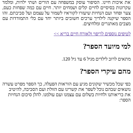
את איכות חיינו. הסיפור עוסק במשפחה עם הורים ושתי ילדות, ומלמד
עקרונות בסיסיים לחיים קלים ושמחים יותר. חיים עם כמה שפחות כעס,
צער ופחד ועם הנחיות שיעזרו לקוראיו לשמור על עצמם ועל סביבתם. זהו
הספר שיקנה לילדיך ערכים חשובים ביותר יחד עם כלי התמודדות עם
מצבים מאתגרים ומלחיצים.
לטיפים נוספים לריפוי ולאורח חיים בריא >>
למי מיועד הספר?
מתאים לרוב לילדים מגיל 6 עד גיל 120.
מהם עיקרי הספר?
כפי שכל מכשיר שקונים מגיע עם הוראות הפעלה, כך הספר מפרט עשרה
נושאים שבהם נוכל לשפר את קשרינו עם הזולת ועם הסביבה, להיטיב
את בריאותנו ולחיות בשלום עם עצמנו ועם עולמנו. להלן סיכום הנחיות
הספר: