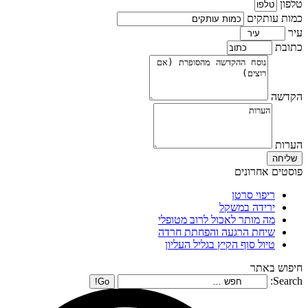
טלפון
כמות עותקים
עיר
כתובת
הקדשה
הערות
שליחה
פוסטים אחרונים
ריפוי סרטן
ירידה במשקל
מה מותר לאכול לרוב מטופלי
שיחת הרגעה והפחתת חרדה
טיול סוף הקיץ בגליל העליון
חיפוש באתר
Search: