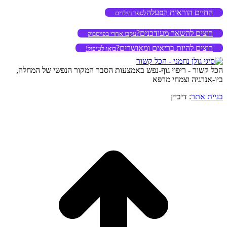
החיים הוראות הפעלה
לספר הילדים
רוצים להשאר מעודכנים?
עקבו אחרי בפייסבוק
רוצים להיות בריאים ומאושרים?
בואו לטיפול!
הכל קשור - ריפוי גוף-נפש באמצעות הסבר המקור הנפשי של המחלה,
ביו-אנרגיה וצמחי מרפא
בניית אתר
: דיביין