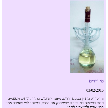
מי ורדים
03/02/2015
זהו סירופ מתוק בטעם ורדים. מיועד לשימוש בתוך קינוחים ולפעמים
סתם כמשקה כמו סירופ שממתיק את המים, במיוחד למי שאיבד אמון
בבני אדם ולכן צריך לתקן