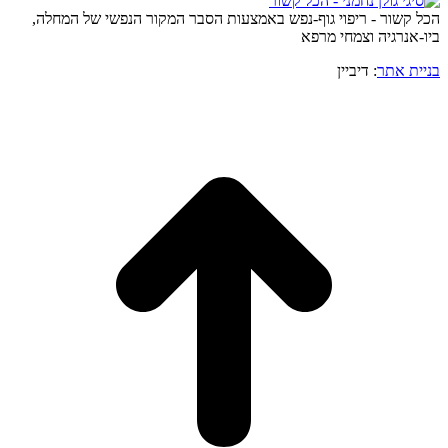
הכל קשור - ריפוי גוף-נפש באמצעות הסבר המקור הנפשי של המחלה,
ביו-אנרגיה וצמחי מרפא
בניית אתר
: דיביין
o
to
op