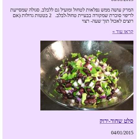
המרק עושה ממש נפלאות לטחול ומועיל גם ללבלב. סגולה שמסייעת
לריפוי סוכרת שמקורה בבעיית טחול-לבלב. 2 בטטות גדולות (אם
רוצים לאכול תוך שעה- רצוי
קראו עוד »
סלט שחור-ירוק
04/01/2015