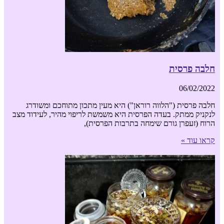
חלבה פרסית
06/02/2022
חלבה פרסית ("הלווה רוראן") היא מעין מתכון מתוחכם ומשודרג
לנקניק ממתק. בעדה הפרסית היא משמשת לריפוי מהיר, לעידוד מצב
הרוח (זעפרן גורם שימחה בתרבות הפרסית),
קראו עוד »