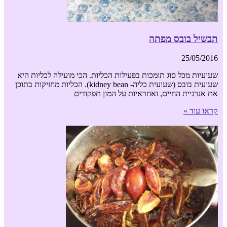
תבשיל בובס מפתה
25/05/2016
שעועיות מכל סוג תומכות בפעילות הכליות. הכי מועילה לכליות היא
שעועית בובס (שעועית כליה- kidney bean). הכליות מחזיקות בתוכן
את אנרגיית החיים, ואחראיות על המון תפקודים
קראו עוד »