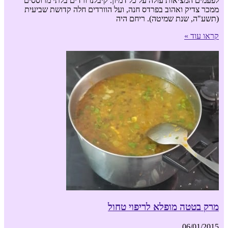
לפעמים המציאות עולה על כל דמיון. קיבלנו ורדים בלתי מרוססים
ממכר צדיק ואהוב בפרדס חנה, ועל הוורדים חלה קדושת שביעית
(תשע"ה, שנת שמיטה). ריחם היה
קראו עוד »
מרק בטטה מופלא לריפוי טחול
06/01/2015