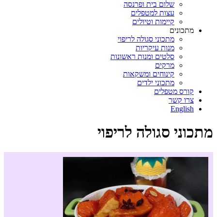
שלום בית ופרנסה
עצות למטפלים
קיימות וטיולים
מתכונים
מתכוני סגולה לריפוי
מנות עיקריות
סלטים ומנות ראשונות
מרקים
קינוחים ומשקאות
מתכוני ילדים
קורס מטפלים
צרו קשר
English
מתכוני סגולה לריפוי