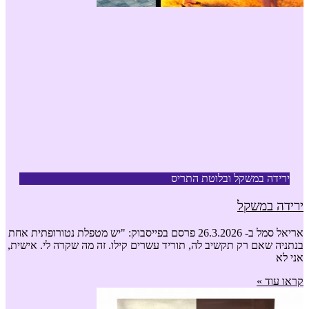
ירידה במשקל ובלוטת התריס
ירידה במשקל
אריאל סמל ב- 26.3.2026 פרסם בפייסבוק: "יש מטפלת נטורופתית אחת
בנתניה שאם רק תקשיב לה, תוריד עשרים קילו. זה מה שקרה לי. אישית,
אני לא
קראו עוד »