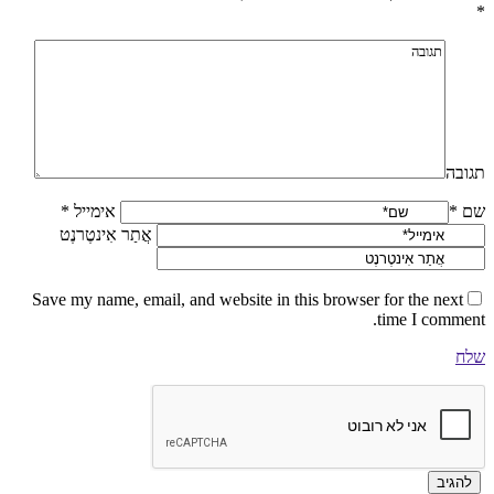
*
תגובה
שם *
אימייל *
אֲתַר אִינטֶרנֶט
Save my name, email, and website in this browser for the next
time I comment.
שלח