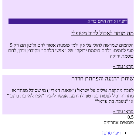
ריפוי ואורח חיים בריא
מה מותר לאכול לרוב מטופלי
הלחמים שמרשה לחולי צליאק ולמי שזמנית אסור להם גלוטן הם רק 5
סוגי לחמים: "לחם כוסמת ירוקה" של "אנשי הלחם" מקיבוץ מורן, לחם
כוסמת ירוקה
קראו עוד »
שיחת הרגעה והפחתת חרדה
לנוכח מתקפת טילים על ישראל ("שאגת הארי") מי שסובל מפחד או
מחרדה יכול לצפות בסרטון ולהירגע. אפשר להגיד "אמתלאי בת כרנבו"
או "ניצבת בת עדאל"
קראו עוד »
פוסטים אחרונים
ריפוי סרטן