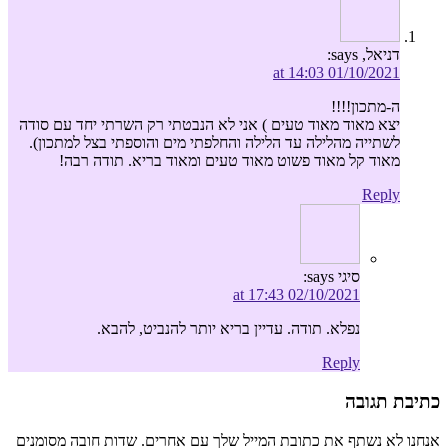
דניאל,
says:
01/10/2021 at 14:03
ה-מתכון!!!!
יצא מאוד מאוד טעים ) אני לא הנבטתי רק השרתי יחד עם סודה
לשתייה מהלילה עד הלילה והחלפתי מים והוספתי בצל למתכון).
מאוד קל מאוד פשוט מאוד טעים ומאוד בריא. תודה רבה!
Reply
סיגי
says:
02/10/2021 at 17:43
נפלא. תודה. עדיין בריא יותר להנביט, להבא.
Reply
כתיבת תגובה
אנחנו לא נשתף את כתובת המייל שלך עם אחרים. שדות חובה מסומנים