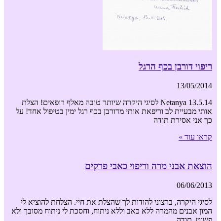
ריפוי דורבן בכף הרגל
13/05/2014
Netanya 13.5.14 לסיגי היקרה שיותר טובה מאלף רופאים! הצלת
אותי מבעיית לב וריפאת אותי מדורבן בכף רגל ימין בטיפול אחד! על
כך אני אסירת תודה
קראו עוד »
הוצאת אבני מרה וריפוי כאבי פרקים
06/06/2013
לסיגי היקרה, ברצוני להודות לך שהצלת את חיי. הצלחת להוציא לי
המון אבנים מהמרה ללא כאב וללא ניתוח, וחסכת לי ניתוח מסובך ולא
פשוט. תודה