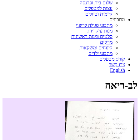
שלום בית ופרנסה
עצות למטפלים
קיימות וטיולים
מתכונים
מתכוני סגולה לריפוי
מנות עיקריות
סלטים ומנות ראשונות
מרקים
קינוחים ומשקאות
מתכוני ילדים
קורס מטפלים
צרו קשר
English
לב-ריאה