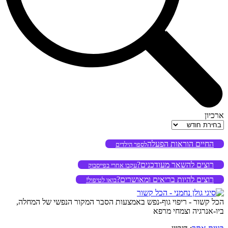
ארכיון
ארכיון
החיים הוראות הפעלה
לספר הילדים
רוצים להשאר מעודכנים?
עקבו אחרי בפייסבוק
רוצים להיות בריאים ומאושרים?
בואו לטיפול!
הכל קשור - ריפוי גוף-נפש באמצעות הסבר המקור הנפשי של המחלה,
ביו-אנרגיה וצמחי מרפא