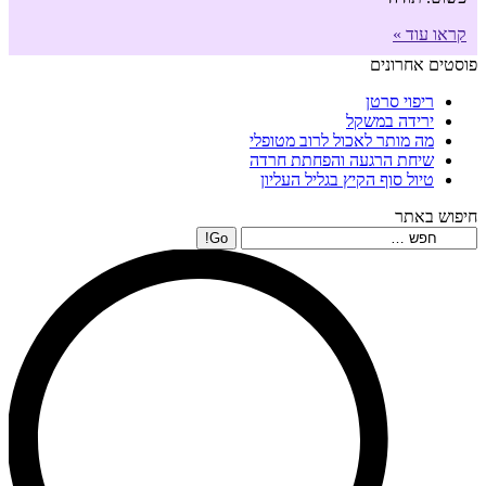
קראו עוד »
פוסטים אחרונים
ריפוי סרטן
ירידה במשקל
מה מותר לאכול לרוב מטופלי
שיחת הרגעה והפחתת חרדה
טיול סוף הקיץ בגליל העליון
חיפוש באתר
Search: