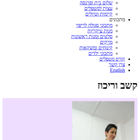
שלום בית ופרנסה
עצות למטפלים
קיימות וטיולים
מתכונים
מתכוני סגולה לריפוי
מנות עיקריות
סלטים ומנות ראשונות
מרקים
קינוחים ומשקאות
מתכוני ילדים
קורס מטפלים
צרו קשר
English
קשב וריכוז