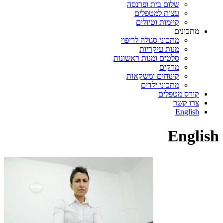
שלום בית ופרנסה
עצות למטפלים
קיימות וטיולים
מתכונים
מתכוני סגולה לריפוי
מנות עיקריות
סלטים ומנות ראשונות
מרקים
קינוחים ומשקאות
מתכוני ילדים
קורס מטפלים
צרו קשר
English
English