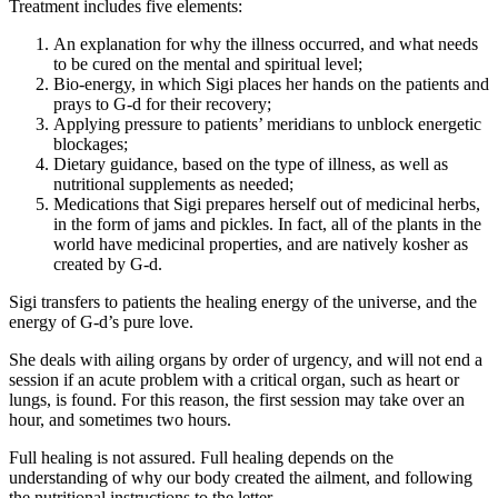
Treatment includes five elements:
An explanation for why the illness occurred, and what needs
to be cured on the mental and spiritual level;
Bio-energy, in which Sigi places her hands on the patients and
prays to G-d for their recovery;
Applying pressure to patients’ meridians to unblock energetic
blockages;
Dietary guidance, based on the type of illness, as well as
nutritional supplements as needed;
Medications that Sigi prepares herself out of medicinal herbs,
in the form of jams and pickles. In fact, all of the plants in the
world have medicinal properties, and are natively kosher as
created by G-d.
Sigi transfers to patients the healing energy of the universe, and the
energy of G-d’s pure love.
She deals with ailing organs by order of urgency, and will not end a
session if an acute problem with a critical organ, such as heart or
lungs, is found. For this reason, the first session may take over an
hour, and sometimes two hours.
Full healing is not assured. Full healing depends on the
understanding of why our body created the ailment, and following
the nutritional instructions to the letter.