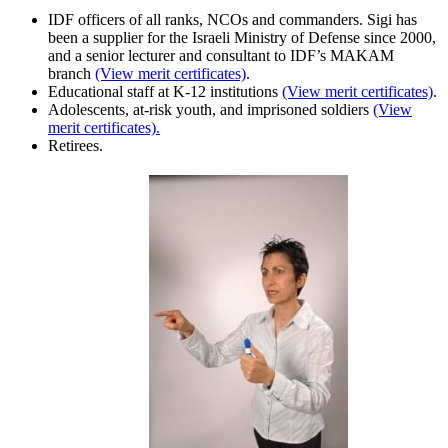
IDF officers of all ranks, NCOs and commanders. Sigi has
been a supplier for the Israeli Ministry of Defense since 2000,
and a senior lecturer and consultant to IDF’s MAKAM
branch
(View merit certificates)
.
Educational staff at K-12 institutions
(View merit certificates)
.
Adolescents, at-risk youth, and imprisoned soldiers
(View
merit certificates).
Retirees.