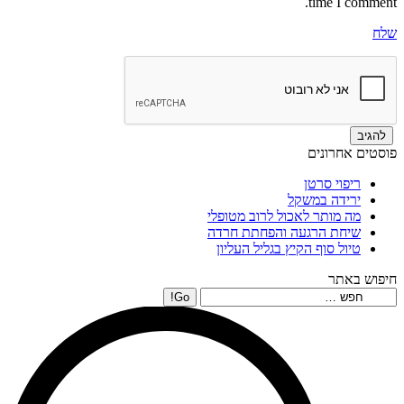
time I comment.
שלח
פוסטים אחרונים
ריפוי סרטן
ירידה במשקל
מה מותר לאכול לרוב מטופלי
שיחת הרגעה והפחתת חרדה
טיול סוף הקיץ בגליל העליון
חיפוש באתר
Search: