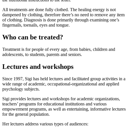
All treatments are done fully clothed. The healing energy is not
dampened by clothing, therefore there’s no need to remove any item
of clothing. Diagnosis is done primarily through examining one’s
fingernails, toenails, eyes and tongue.
Who can be treated?
Treatment is for people of every age, from babies, children and
adolescents, to students, parents and seniors.
Lectures and workshops
Since 1997, Sigi has held lectures and facilitated group activities in a
wide range of academic, occupational-organizational and applied
psychology subjects.
Sigi provides lectures and workshops for academic organizations,
teachers’ programs for educational institutions and various
empowerment programs, as well as entertaining, informative lectures
for the general population.
Her lectures address various types of audiences: