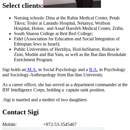
Select clients:
Nursing schools: Dina at the Rabin Medical Center, Petah
Tikva; Tesler at Laniado Hospital, Netanya; Wolfson
Hospital, Holon; and Assaf Harofeh Medical Center, Zrifin.
South Sharon College at Beit Berl College;
Fidel (Association for Education and Social Integration of
Ethiopian Jews in Israel);
Public Universities of Herzliya, Hod-haSharon, Rishon le
Zion, Modiin and Bat Yam, as well as the Bar-Ilan Brookdale
Enrichment Program.
Sigi holds an
M.A.
in Social Psychology and a
B.A.
in Psychology
and Sociology-Anthropology from Bar-Ilan University.
As a career officer, she has served as a department commander at the
IDF Intelligence Corps, holding a captain rank position.
Sigi is married and a mother of two daughters.
Contact Sigi
Mobile: +972-53-3545467