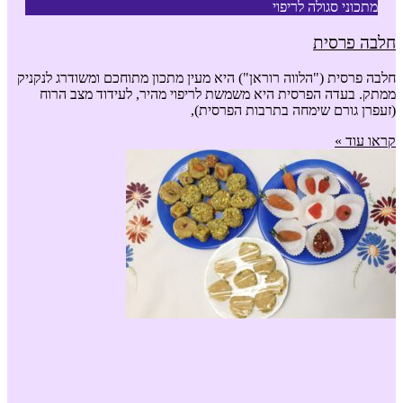
מתכוני סגולה לריפוי
חלבה פרסית
חלבה פרסית ("הלווה רוראן") היא מעין מתכון מתוחכם ומשודרג לנקניק
ממתק. בעדה הפרסית היא משמשת לריפוי מהיר, לעידוד מצב הרוח
(זעפרן גורם שימחה בתרבות הפרסית),
קראו עוד »