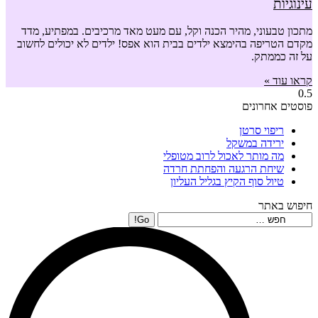
עינוגיות
מתכון טבעוני, מהיר הכנה וקל, עם מעט מאד מרכיבים. במפתיע, מדד
מקדם הטריפה בהימצא ילדים בבית הוא אפס! ילדים לא יכולים לחשוב
על זה כממתק.
קראו עוד »
פוסטים אחרונים
ריפוי סרטן
ירידה במשקל
מה מותר לאכול לרוב מטופלי
שיחת הרגעה והפחתת חרדה
טיול סוף הקיץ בגליל העליון
חיפוש באתר
Search: