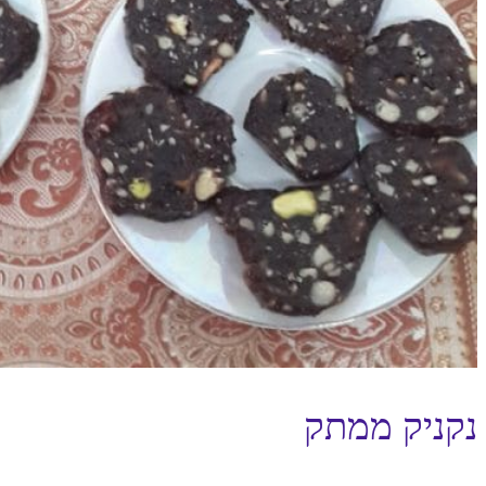
נקניק ממתק