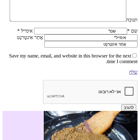
תגובה
שם *
אימייל *
אֲתַר אִינטֶרנֶט
Save my name, email, and website in this browser for the next
time I comment.
שלח