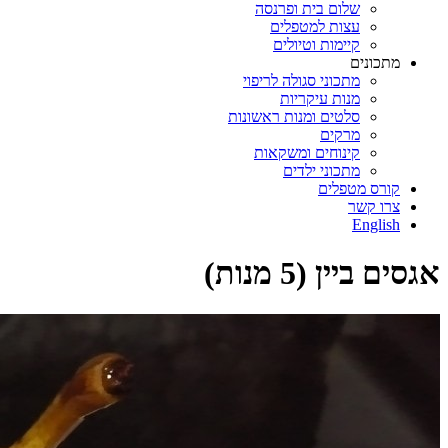
שלום בית ופרנסה
עצות למטפלים
קיימות וטיולים
מתכונים
מתכוני סגולה לריפוי
מנות עיקריות
סלטים ומנות ראשונות
מרקים
קינוחים ומשקאות
מתכוני ילדים
קורס מטפלים
צרו קשר
English
אגסים ביין (5 מנות)