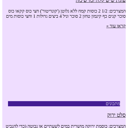
עוגת שיש קלה ומרשימה
המצרכים: 1/2 2 כוסות קמח ללא גלוטן ('קונדיטור') חצי כוס קקאו כוס
סוכר קנים כף קינמון טחון 2 סוכר וניל 4 ביצים גדולות 1 וחצי כוסות מים
קראו עוד »
מתכונים
סלט ירוק
המצרכים: כוסמת ירוקה מושרית במים לשעתיים או נבוטה (כדי להנביט