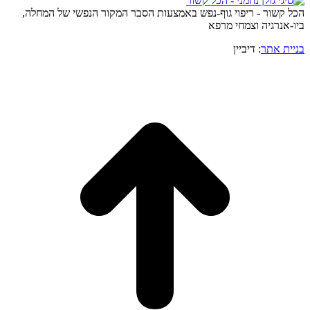
הכל קשור - ריפוי גוף-נפש באמצעות הסבר המקור הנפשי של המחלה,
ביו-אנרגיה וצמחי מרפא
בניית אתר
: דיביין
o
to
op