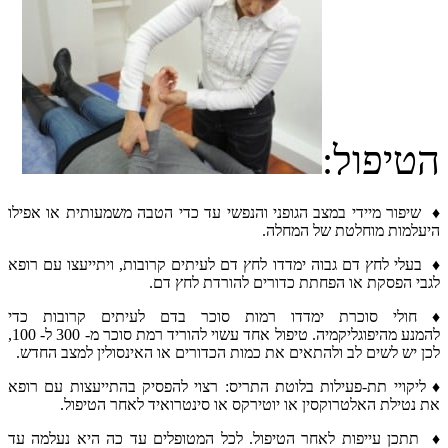
הטיפול:
♦ שיפור מיידי במצב הגופני והנפשי עד כדי הטבה משמעותית או אפילו
היעלמות מוחלטת של המחלה.
♦ בעלי לחץ דם גבוה ימדדו לחץ דם לעיתים קרובות, ויתייעצו עם רופא
לגבי הפסקת או הפחתת כדורים להורדת לחץ דם.
♦ חולי סוכרת ימדדו רמות סוכר בדם לעיתים קרובות כדי
להמנע מהיפוגליקמיה. טיפול אחד עשוי להוריד רמת סוכר מ- 300 ל- 100,
לכן יש לשים לב ולהתאים את כמות הכדורים או האינסולין למצב החדש.
♦ ליקויי תת-פעילות בלוטת התריס: רצוי להפסיק בהתייעצות עם רופא
את נטילת האלטרוקסין או יוטירקס או סינטרואיד לאחר הטיפול.
♦ תתכן עייפות לאחר הטיפול. לכל המטופלים עד כה היא נעלמה עד