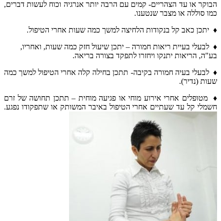
הבוקר או עד הצהריים- קמים עם הרבה יותר אנרגיה וכוח לעשות דברים,
כמו סוללה או מצבר שנטענו.
♦ יתכן כאב קל בנקודות הלחיצה למשך כמה שעות אחרי הטיפול.
♦ לבעלי בעיית ריאות חמורה – יתכן שיעול חזק כמה שעות, ואחריו,
בע"ה, הריאות יתנקו ויחזרו לתפקד בצורה בריאה.
♦ לבעלי בעיה חמורה בקיבה- תתכן בחילה קלה אחרי הטיפול למשך כמה
שעות (נדיר).
♦ מטופלים אחרי אירוע מוחי או פגיעה מוחית – תתכן תחושה של זרם
חשמלי קל עד שעתיים אחרי הטיפול באיבר המשותק או שתפקודו נפגע.