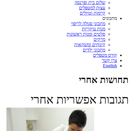
שלום בית ופרנסה
עצות למטפלים
קיימות וטיולים
מתכונים
מתכוני סגולה לריפוי
מנות עיקריות
סלטים ומנות ראשונות
מרקים
קינוחים ומשקאות
מתכוני ילדים
קורס מטפלים
צרו קשר
English
תחושות אחרי
תגובות אפשריות אחרי