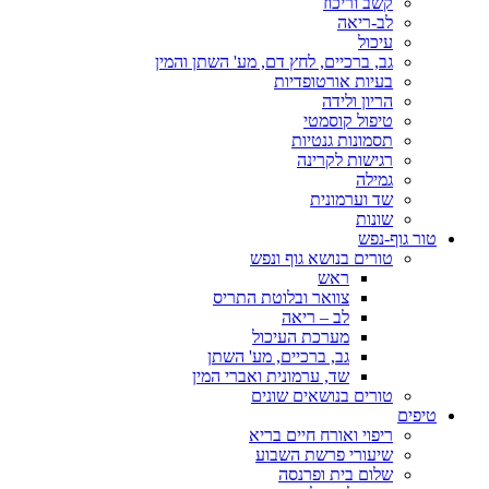
קשב וריכוז
לב-ריאה
עיכול
גב, ברכיים, לחץ דם, מע' השתן והמין
בעיות אורטופדיות
הריון ולידה
טיפול קוסמטי
תסמונות גנטיות
רגישות לקרינה
גמילה
שד וערמונית
שונות
טור גוף-נפש
טורים בנושא גוף ונפש
ראש
צוואר ובלוטת התריס
לב – ריאה
מערכת העיכול
גב, ברכיים, מע' השתן
שד, ערמונית ואברי המין
טורים בנושאים שונים
טיפים
ריפוי ואורח חיים בריא
שיעורי פרשת השבוע
שלום בית ופרנסה