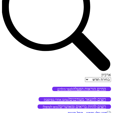
ארכיון
ארכיון
החיים הוראות הפעלה
לספר הילדים
רוצים להשאר מעודכנים?
עקבו אחרי בפייסבוק
רוצים להיות בריאים ומאושרים?
בואו לטיפול!