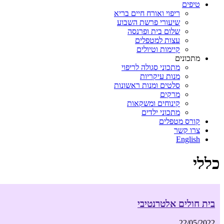
טיפים
ריפוי ואורח חיים בריא
שיעורי פרשת השבוע
שלום בית ופרנסה
עצות למטפלים
קיימות וטיולים
מתכונים
מתכוני סגולה לריפוי
מנות עיקריות
סלטים ומנות ראשונות
מרקים
קינוחים ומשקאות
מתכוני ילדים
קורס מטפלים
צרו קשר
English
כללי
בית חולים אלטרנטיבי
22/05/2022