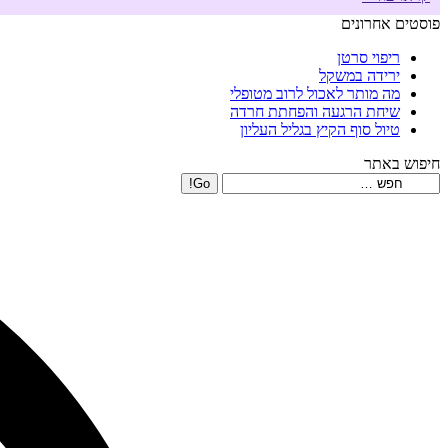
פוסטים אחרונים
ריפוי סרטן
ירידה במשקל
מה מותר לאכול לרוב מטופלי
שיחת הרגעה והפחתת חרדה
טיול סוף הקיץ בגליל העליון
חיפוש באתר
Search: