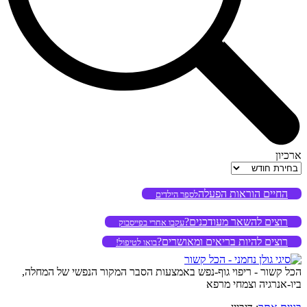
ארכיון
ארכיון
החיים הוראות הפעלה
לספר הילדים
רוצים להשאר מעודכנים?
עקבו אחרי בפייסבוק
רוצים להיות בריאים ומאושרים?
בואו לטיפול!
הכל קשור - ריפוי גוף-נפש באמצעות הסבר המקור הנפשי של המחלה,
ביו-אנרגיה וצמחי מרפא