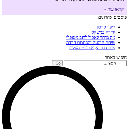
קראו עוד »
פוסטים אחרונים
ריפוי סרטן
ירידה במשקל
מה מותר לאכול לרוב מטופלי
שיחת הרגעה והפחתת חרדה
טיול סוף הקיץ בגליל העליון
חיפוש באתר
Search: