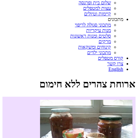
שלום בית ופרנסה
עצות למטפלים
קיימות וטיולים
מתכונים
מתכוני סגולה לריפוי
מנות עיקריות
סלטים ומנות ראשונות
מרקים
קינוחים ומשקאות
מתכוני ילדים
קורס מטפלים
צרו קשר
English
ארוחת צהרים ללא חימום