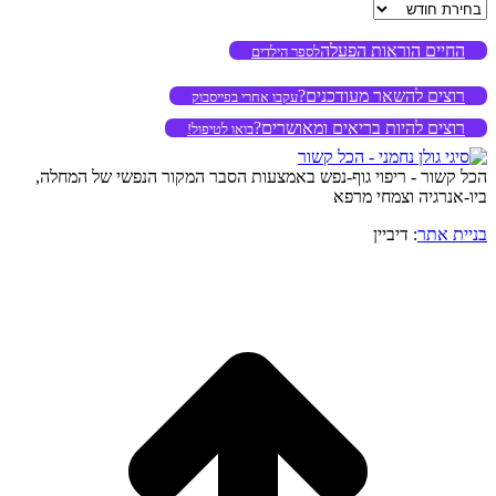
ארכיון
החיים הוראות הפעלה
לספר הילדים
רוצים להשאר מעודכנים?
עקבו אחרי בפייסבוק
רוצים להיות בריאים ומאושרים?
בואו לטיפול!
הכל קשור - ריפוי גוף-נפש באמצעות הסבר המקור הנפשי של המחלה,
ביו-אנרגיה וצמחי מרפא
בניית אתר
: דיביין
o
to
op