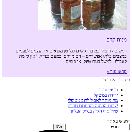
מנות קרב
רגישים לחיטה וכמובן רגישים לגלוטן מוצאים את עצמם לפעמים
במצבים בלתי אפשריים – הם מוחים, כמעט בצדק, "אין לי מה
לאכול!" למשל בעת טיול, או בימים
קראו עוד »
פוסטים אחרונים
ריפוי סרטן
ירידה במשקל
מה מותר לאכול לרוב מטופלי
שיחת הרגעה והפחתת חרדה
טיול סוף הקיץ בגליל העליון
חיפוש באתר
Search: