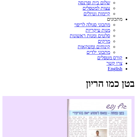
שלום בית ופרנסה
עצות למטפלים
קיימות וטיולים
מתכונים
מתכוני סגולה לריפוי
מנות עיקריות
סלטים ומנות ראשונות
מרקים
קינוחים ומשקאות
מתכוני ילדים
קורס מטפלים
צרו קשר
English
בטן כמו הריון