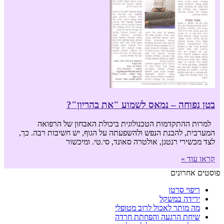
בטן נפוחה – נמאס לשמוע "את בהריון"?
למרות ההתקדמות הטכנולוגית ביכולת האבחון של הרפואה
המערבית, להבנת הנפש ולהשפעתה על הגוף, יש חשיבות רבה. כך,
לצד מכשירי רנטגן, אולטרה סאונד, סי.טי. ומיכשור
קראו עוד »
פוסטים אחרונים
ריפוי סרטן
ירידה במשקל
מה מותר לאכול לרוב מטופלי
שיחת הרגעה והפחתת חרדה