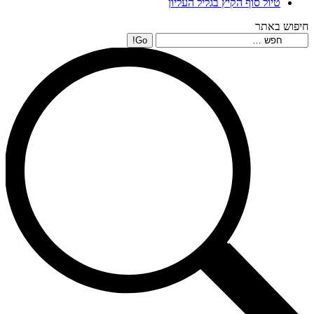
טיול סוף הקיץ בגליל העליון
חיפוש באתר
Search: