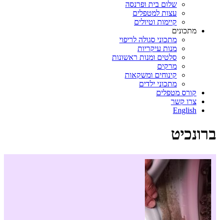
שלום בית ופרנסה
עצות למטפלים
קיימות וטיולים
מתכונים
מתכוני סגולה לריפוי
מנות עיקריות
סלטים ומנות ראשונות
מרקים
קינוחים ומשקאות
מתכוני ילדים
קורס מטפלים
צרו קשר
English
ברונכיט