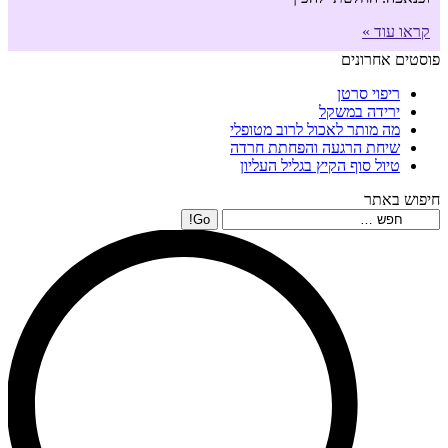
קראו עוד »
פוסטים אחרונים
ריפוי סרטן
ירידה במשקל
מה מותר לאכול לרוב מטופלי
שיחת הרגעה והפחתת חרדה
טיול סוף הקיץ בגליל העליון
חיפוש באתר
Search: