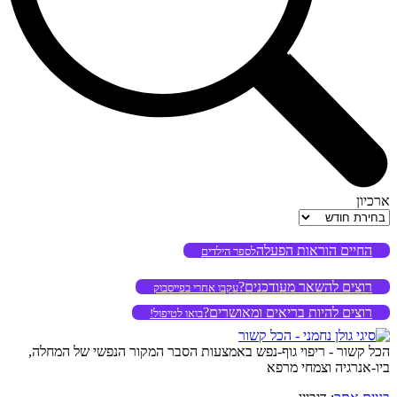
ארכיון
ארכיון
החיים הוראות הפעלה
לספר הילדים
רוצים להשאר מעודכנים?
עקבו אחרי בפייסבוק
רוצים להיות בריאים ומאושרים?
בואו לטיפול!
הכל קשור - ריפוי גוף-נפש באמצעות הסבר המקור הנפשי של המחלה,
ביו-אנרגיה וצמחי מרפא