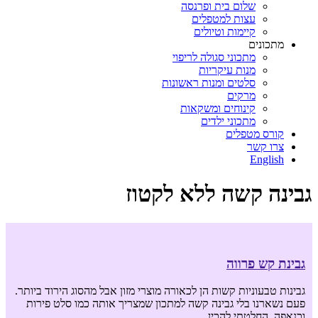
שלום בית ופרנסה
עצות למטפלים
קיימות וטיולים
מתכונים
מתכוני סגולה לריפוי
מנות עיקריות
סלטים ומנות ראשונות
מרקים
קינוחים ומשקאות
מתכוני ילדים
קורס מטפלים
צרו קשר
English
גבינה קשה ללא לקטוז
גבינת קש פרווה
גבינות טבעוניות קשות הן לכאורה מוצרי מזון אבל מהסוג הירוד ביותר.
פעם נשארנו בלי גבינה קשה למתכון שמצריך אותה כמו סלט פירות
וכנאפה. החלטתי להכין