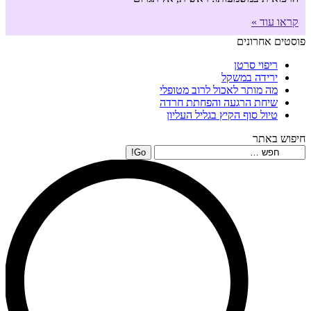
קראו עוד »
פוסטים אחרונים
ריפוי סרטן
ירידה במשקל
מה מותר לאכול לרוב מטופלי
שיחת הרגעה והפחתת חרדה
טיול סוף הקיץ בגליל העליון
חיפוש באתר
Search: