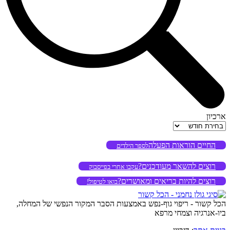
ארכיון
ארכיון
החיים הוראות הפעלה
לספר הילדים
רוצים להשאר מעודכנים?
עקבו אחרי בפייסבוק
רוצים להיות בריאים ומאושרים?
בואו לטיפול!
הכל קשור - ריפוי גוף-נפש באמצעות הסבר המקור הנפשי של המחלה,
ביו-אנרגיה וצמחי מרפא