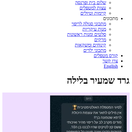
שלום בית ופרנסה
עצות למטפלים
קיימות וטיולים
מתכונים
מתכוני סגולה לריפוי
מנות עיקריות
סלטים ומנות ראשונות
מרקים
קינוחים ומשקאות
מתכוני ילדים
קורס מטפלים
צרו קשר
English
גרד שמעיר בלילה