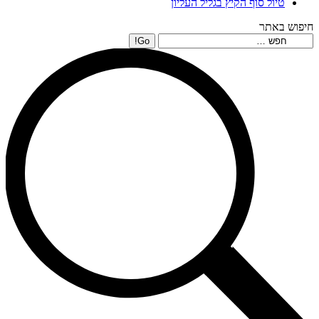
טיול סוף הקיץ בגליל העליון
חיפוש באתר
Search: