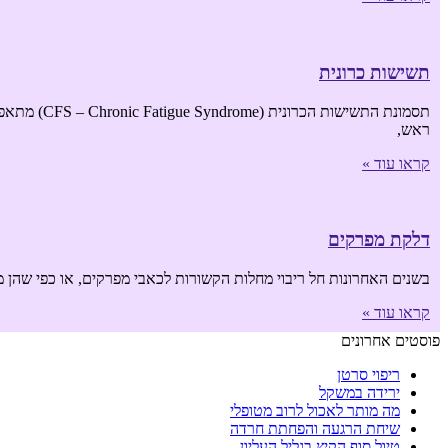
תשישות כרונית
תסמונת הת
ראש,
קראו עוד »
דלקת מפרקים
בשנים האחרונות חל ריבוי מחלות הקשורות לכאבי מפרקים, או כפי שהן מכ
קראו עוד »
פוסטים אחרונים
ריפוי סרטן
ירידה במשקל
מה מותר לאכול לרוב מטופלי
שיחת הרגעה והפחתת חרדה
טיול סוף הקיץ בגליל העליון