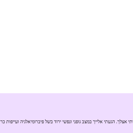
תי אצלך. הגעתי אלייך במצב גופני ונפשי ירוד בשל פיברומיאלגיה ועייפות כר