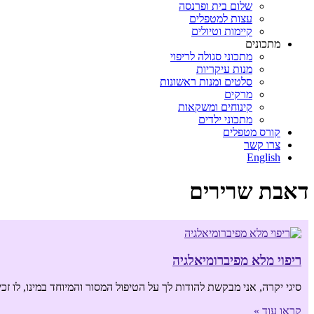
שלום בית ופרנסה
עצות למטפלים
קיימות וטיולים
מתכונים
מתכוני סגולה לריפוי
מנות עיקריות
סלטים ומנות ראשונות
מרקים
קינוחים ומשקאות
מתכוני ילדים
קורס מטפלים
צרו קשר
English
דאבת שרירים
ריפוי מלא מפיברומיאלגיה
סיגי יקרה, אני מבקשת להודות לך על הטיפול המסור והמיוחד במינו, לו זכי
קראו עוד »