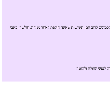
נם חולפים לאחר מנוחה. התסמינים לרוב הם: תשישות שאינה חולפת לאחר מנוחה, חולשה, כאבי
ת לנפש החולה ולתזונה