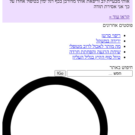
אותי מבעיית לב וריפאת אותי מדורבן בכף רגל ימין בטיפול אחד! על
כך אני אסירת תודה
קראו עוד »
פוסטים אחרונים
ריפוי סרטן
ירידה במשקל
מה מותר לאכול לרוב מטופלי
שיחת הרגעה והפחתת חרדה
טיול סוף הקיץ בגליל העליון
חיפוש באתר
Search: