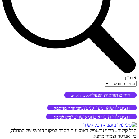
ארכיון
ארכיון
החיים הוראות הפעלה
לספר הילדים
רוצים להשאר מעודכנים?
עקבו אחרי בפייסבוק
רוצים להיות בריאים ומאושרים?
בואו לטיפול!
הכל קשור - ריפוי גוף-נפש באמצעות הסבר המקור הנפשי של המחלה,
ביו-אנרגיה וצמחי מרפא