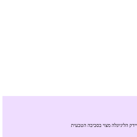
יידק הליגיונלה מצוי בסביבה הטבעית