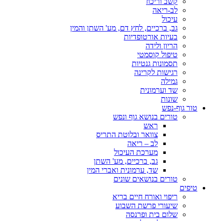
קשב וריכוז
לב-ריאה
עיכול
גב, ברכיים, לחץ דם, מע' השתן והמין
בעיות אורטופדיות
הריון ולידה
טיפול קוסמטי
תסמונות גנטיות
רגישות לקרינה
גמילה
שד וערמונית
שונות
טור גוף-נפש
טורים בנושא גוף ונפש
ראש
צוואר ובלוטת התריס
לב – ריאה
מערכת העיכול
גב, ברכיים, מע' השתן
שד, ערמונית ואברי המין
טורים בנושאים שונים
טיפים
ריפוי ואורח חיים בריא
שיעורי פרשת השבוע
שלום בית ופרנסה