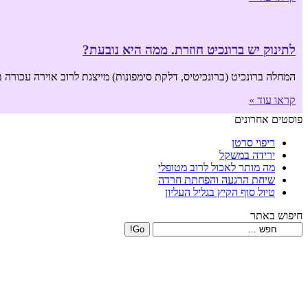
לתינוק יש ברונכיט חוזרת. ממה היא נובעת?
המחלה ברונכיט (ברונכיטיס, דלקת סימפונות) מייצגת לרוב אוירה עכורה ב
קראו עוד »
פוסטים אחרונים
ריפוי סרטן
ירידה במשקל
מה מותר לאכול לרוב מטופלי
שיחת הרגעה והפחתת חרדה
טיול סוף הקיץ בגליל העליון
חיפוש באתר
Search: