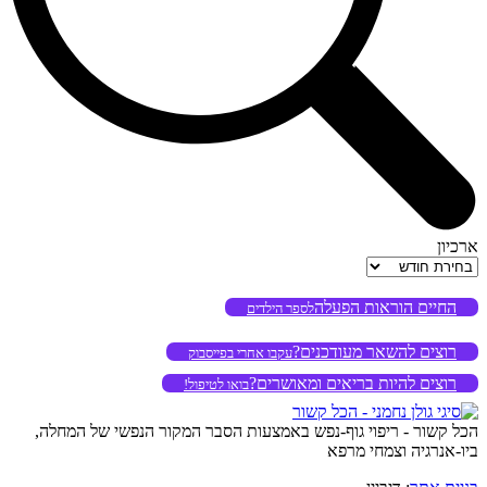
ארכיון
ארכיון
החיים הוראות הפעלה
לספר הילדים
רוצים להשאר מעודכנים?
עקבו אחרי בפייסבוק
רוצים להיות בריאים ומאושרים?
בואו לטיפול!
הכל קשור - ריפוי גוף-נפש באמצעות הסבר המקור הנפשי של המחלה,
ביו-אנרגיה וצמחי מרפא