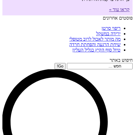
קראו עוד »
פוסטים אחרונים
ריפוי סרטן
ירידה במשקל
מה מותר לאכול לרוב מטופלי
שיחת הרגעה והפחתת חרדה
טיול סוף הקיץ בגליל העליון
חיפוש באתר
Search: