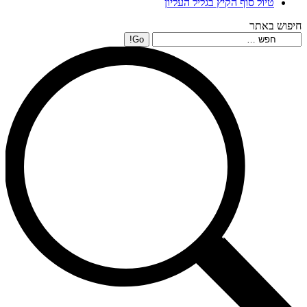
טיול סוף הקיץ בגליל העליון
חיפוש באתר
Search: