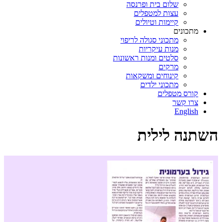
שלום בית ופרנסה
עצות למטפלים
קיימות וטיולים
מתכונים
מתכוני סגולה לריפוי
מנות עיקריות
סלטים ומנות ראשונות
מרקים
קינוחים ומשקאות
מתכוני ילדים
קורס מטפלים
צרו קשר
English
השתנה לילית