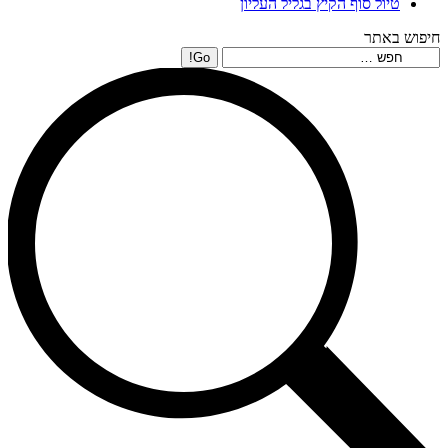
טיול סוף הקיץ בגליל העליון
חיפוש באתר
Search: