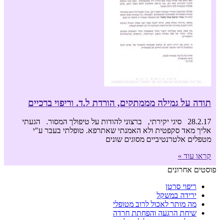
תודה על גמילה מממתקים, הורדת ל.ד. וריפוי ברכיים
28.2.17 סיגי יקירתי, ברצוני להודות על טיפולך המסור. הגעתי
אליך מאד סקפטית ולא האמנתי שאתרפא. טופלתי בעבר ע"י
מטפלים אלטרנטיביים מסוגים שונים
קראו עוד »
פוסטים אחרונים
ריפוי סרטן
ירידה במשקל
מה מותר לאכול לרוב מטופלי
שיחת הרגעה והפחתת חרדה