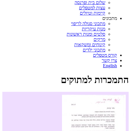
שלום בית ופרנסה
עצות למטפלים
קיימות וטיולים
מתכונים
מתכוני סגולה לריפוי
מנות עיקריות
סלטים ומנות ראשונות
מרקים
קינוחים ומשקאות
מתכוני ילדים
קורס מטפלים
צרו קשר
English
התמכרות למתוקים