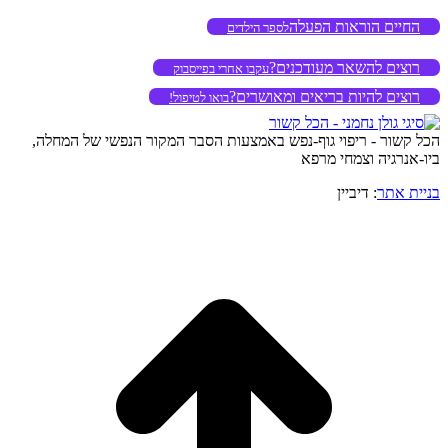
החיים הוראות הפעלה
לספר הילדים
רוצים להשאר מעודכנים?
עקבו אחרי בפייסבוק
רוצים להיות בריאים ומאושרים?
בואו לטיפול!
הכל קשור - ריפוי גוף-נפש באמצעות הסבר המקור הנפשי של המחלה,
ביו-אנרגיה וצמחי מרפא
בניית אתר
: דיביין