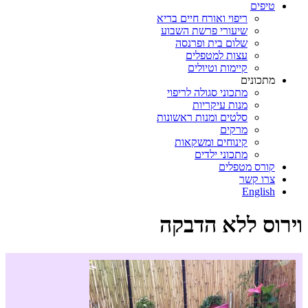
טיפים
ריפוי ואורח חיים בריא
שיעורי פרשת השבוע
שלום בית ופרנסה
עצות למטפלים
קיימות וטיולים
מתכונים
מתכוני סגולה לריפוי
מנות עיקריות
סלטים ומנות ראשונות
מרקים
קינוחים ומשקאות
מתכוני ילדים
קורס מטפלים
צרו קשר
English
וירוס ללא הדבקה