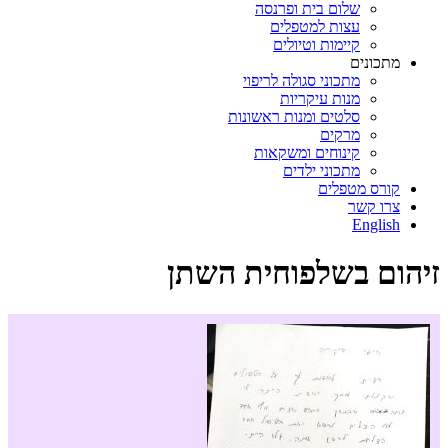
שלום בית ופרנסה
עצות למטפלים
קיימות וטיולים
מתכונים
מתכוני סגולה לריפוי
מנות עיקריות
סלטים ומנות ראשונות
מרקים
קינוחים ומשקאות
מתכוני ילדים
קורס מטפלים
צרו קשר
English
זיהום בשלפוחית השתן