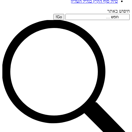
טיול סוף הקיץ בגליל העליון
חיפוש באתר
Search: