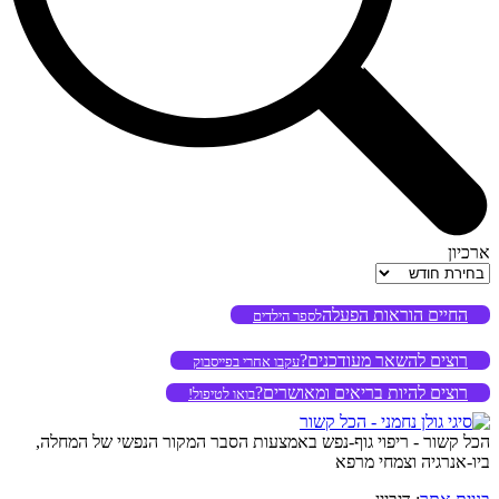
ארכיון
ארכיון
החיים הוראות הפעלה
לספר הילדים
רוצים להשאר מעודכנים?
עקבו אחרי בפייסבוק
רוצים להיות בריאים ומאושרים?
בואו לטיפול!
הכל קשור - ריפוי גוף-נפש באמצעות הסבר המקור הנפשי של המחלה,
ביו-אנרגיה וצמחי מרפא