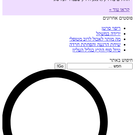
קראו עוד »
פוסטים אחרונים
ריפוי סרטן
ירידה במשקל
מה מותר לאכול לרוב מטופלי
שיחת הרגעה והפחתת חרדה
טיול סוף הקיץ בגליל העליון
חיפוש באתר
Search: