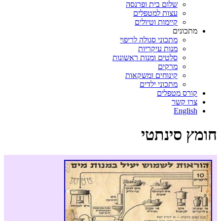
שלום בית ופרנסה
עצות למטפלים
קיימות וטיולים
מתכונים
מתכוני סגולה לריפוי
מנות עיקריות
סלטים ומנות ראשונות
מרקים
קינוחים ומשקאות
מתכוני ילדים
קורס מטפלים
צרו קשר
English
חומץ סינתטי