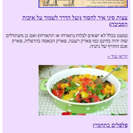
עצות סיגי איך לחסוך (ועל הדרך לשמור על איכות
הסביבה)
כמעט בכלל לא יוצאים לבלות (תארחו או תתארחו) ואם כן משתדלים
שזה יהיה בחינם כמו פארק רעננה, פארק הבאסה בהרצליה, פארק
אגם החורף של נתניה.
קראו עוד »
פלפלים בתחמיץ