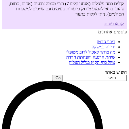
קולים כמה פלפלים (אנחנו קלינו 7) רצוי מכמה צבעים (אדום, כתום,
צהוב. כדאי להמנע מירוק כי פחות טעימים וגם שייכים למשפחת
הסולניים). ניתן לקלות בתנור
קראו עוד »
פוסטים אחרונים
ריפוי סרטן
ירידה במשקל
מה מותר לאכול לרוב מטופלי
שיחת הרגעה והפחתת חרדה
טיול סוף הקיץ בגליל העליון
חיפוש באתר
Search: