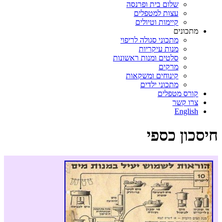
שלום בית ופרנסה
עצות למטפלים
קיימות וטיולים
מתכונים
מתכוני סגולה לריפוי
מנות עיקריות
סלטים ומנות ראשונות
מרקים
קינוחים ומשקאות
מתכוני ילדים
קורס מטפלים
צרו קשר
English
חיסכון כספי