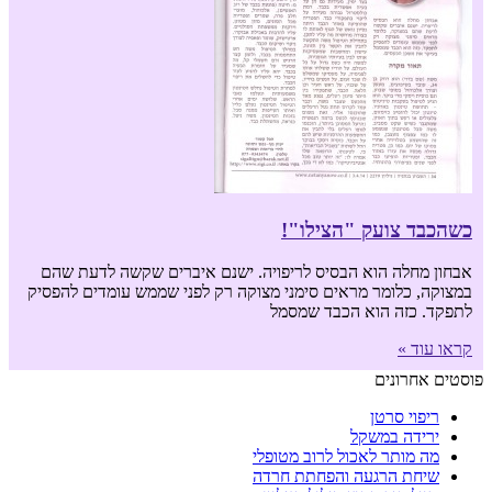
כשהכבד צועק "הצילו"!
אבחון מחלה הוא הבסיס לריפויה. ישנם איברים שקשה לדעת שהם
במצוקה, כלומר מראים סימני מצוקה רק לפני שממש עומדים להפסיק
לתפקד. כזה הוא הכבד שמסמל
קראו עוד »
פוסטים אחרונים
ריפוי סרטן
ירידה במשקל
מה מותר לאכול לרוב מטופלי
שיחת הרגעה והפחתת חרדה