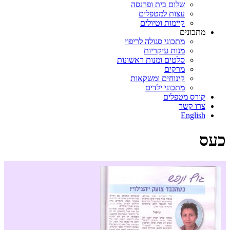
שלום בית ופרנסה
עצות למטפלים
קיימות וטיולים
מתכונים
מתכוני סגולה לריפוי
מנות עיקריות
סלטים ומנות ראשונות
מרקים
קינוחים ומשקאות
מתכוני ילדים
קורס מטפלים
צרו קשר
English
כעס