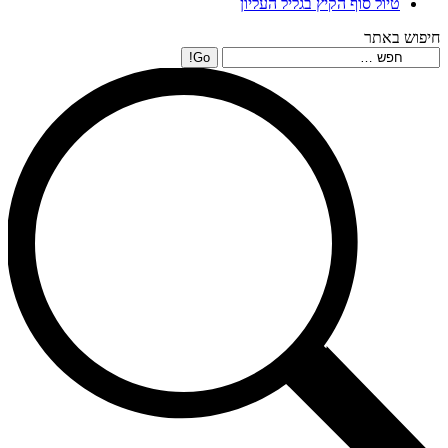
טיול סוף הקיץ בגליל העליון
חיפוש באתר
Search: