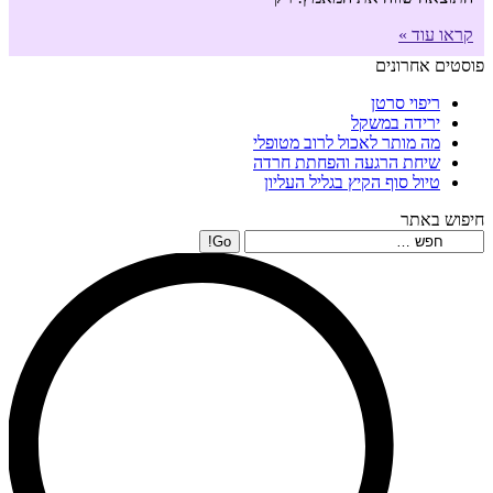
קראו עוד »
פוסטים אחרונים
ריפוי סרטן
ירידה במשקל
מה מותר לאכול לרוב מטופלי
שיחת הרגעה והפחתת חרדה
טיול סוף הקיץ בגליל העליון
חיפוש באתר
Search: