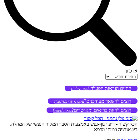
ארכיון
ארכיון
החיים הוראות הפעלה
לספר הילדים
רוצים להשאר מעודכנים?
עקבו אחרי בפייסבוק
רוצים להיות בריאים ומאושרים?
בואו לטיפול!
הכל קשור - ריפוי גוף-נפש באמצעות הסבר המקור הנפשי של המחלה,
ביו-אנרגיה וצמחי מרפא