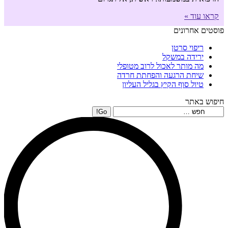
קראו עוד »
פוסטים אחרונים
ריפוי סרטן
ירידה במשקל
מה מותר לאכול לרוב מטופלי
שיחת הרגעה והפחתת חרדה
טיול סוף הקיץ בגליל העליון
חיפוש באתר
Search: