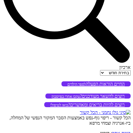
ארכיון
ארכיון
החיים הוראות הפעלה
לספר הילדים
רוצים להשאר מעודכנים?
עקבו אחרי בפייסבוק
רוצים להיות בריאים ומאושרים?
בואו לטיפול!
הכל קשור - ריפוי גוף-נפש באמצעות הסבר המקור הנפשי של המחלה,
ביו-אנרגיה וצמחי מרפא