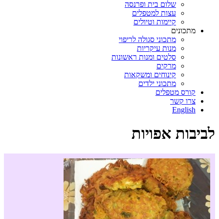
שלום בית ופרנסה
עצות למטפלים
קיימות וטיולים
מתכונים
מתכוני סגולה לריפוי
מנות עיקריות
סלטים ומנות ראשונות
מרקים
קינוחים ומשקאות
מתכוני ילדים
קורס מטפלים
צרו קשר
English
לביבות אפויות