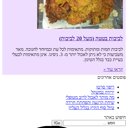
לביבות בטטה (מעל 20 לביבות)
לביבות חמות ומתוקות. מתאימות לכל עת ובמיוחד לחנוכה. מאד
משביעות כי לא ניתן לאכול יותר מ- 3. ניסינו. אינן מתאימות לבעלי
בעיית כבד בגלל הטיגון.
קראו עוד »
פוסטים אחרונים
ריפוי סרטן
ירידה במשקל
מה מותר לאכול לרוב מטופלי
שיחת הרגעה והפחתת חרדה
טיול סוף הקיץ בגליל העליון
חיפוש באתר
Search: