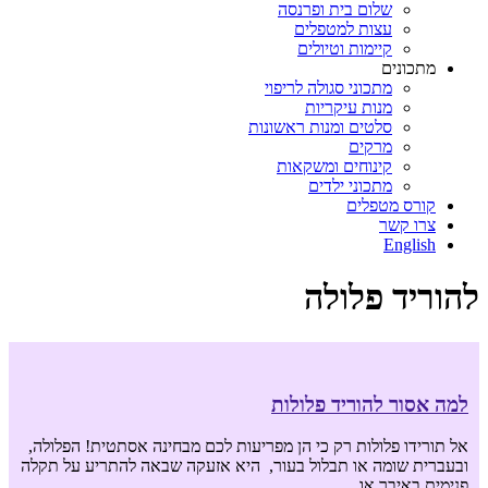
שלום בית ופרנסה
עצות למטפלים
קיימות וטיולים
מתכונים
מתכוני סגולה לריפוי
מנות עיקריות
סלטים ומנות ראשונות
מרקים
קינוחים ומשקאות
מתכוני ילדים
קורס מטפלים
צרו קשר
English
להוריד פלולה
למה אסור להוריד פלולות
אל תורידו פלולות רק כי הן מפריעות לכם מבחינה אסתטית! הפלולה,
ובעברית שומה או תבלול בעור, היא אזעקה שבאה להתריע על תקלה
פנימית באיבר או