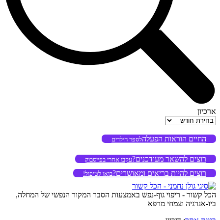
ארכיון
ארכיון
החיים הוראות הפעלה
לספר הילדים
רוצים להשאר מעודכנים?
עקבו אחרי בפייסבוק
רוצים להיות בריאים ומאושרים?
בואו לטיפול!
הכל קשור - ריפוי גוף-נפש באמצעות הסבר המקור הנפשי של המחלה,
ביו-אנרגיה וצמחי מרפא