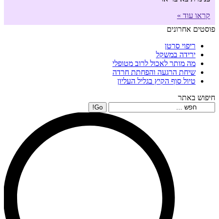
קראו עוד »
פוסטים אחרונים
ריפוי סרטן
ירידה במשקל
מה מותר לאכול לרוב מטופלי
שיחת הרגעה והפחתת חרדה
טיול סוף הקיץ בגליל העליון
חיפוש באתר
Search: