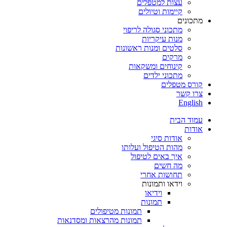
עצות למטפלים
קיימות וטיולים
מתכונים
מתכוני סגולה לריפוי
מנות עיקריות
סלטים ומנות ראשונות
מרקים
קינוחים ומשקאות
מתכוני ילדים
קורס מטפלים
צרו קשר
English
עמוד הבית
אודות
אודות סיגי
מהות הטיפול ועלותו
איך באים לטיפול
מה חשים
תחושות אחרי
וידאו ותמונות
וידיאו
תמונות
תמונות מטיפולים
תמונות מהרצאות ומסדנאות