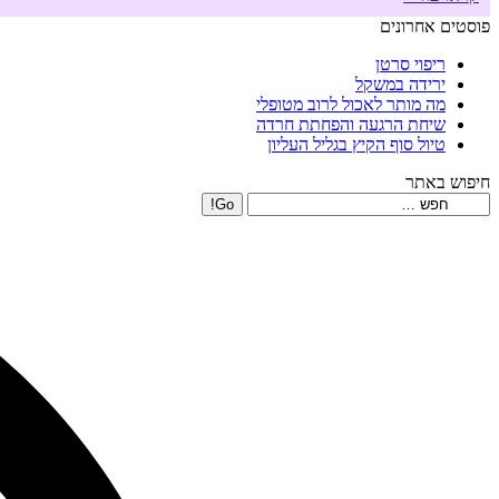
פוסטים אחרונים
ריפוי סרטן
ירידה במשקל
מה מותר לאכול לרוב מטופלי
שיחת הרגעה והפחתת חרדה
טיול סוף הקיץ בגליל העליון
חיפוש באתר
Search: