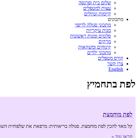
שלום בית ופרנסה
עצות למטפלים
קיימות וטיולים
מתכונים
מתכוני סגולה לריפוי
מנות עיקריות
סלטים ומנות ראשונות
מרקים
קינוחים ומשקאות
מתכוני ילדים
קורס מטפלים
צרו קשר
English
לפת בתחמיץ
לפת מוחמצת
קל מאד להכין לפת מוחמצת. סגולה בריאותית: מרפאת את שלפוחית השתן.
קראו עוד »