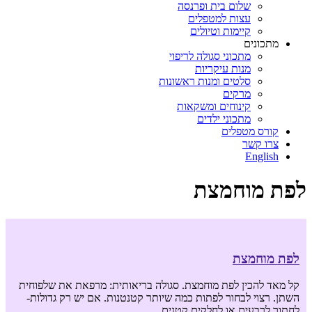
שלום בית ופרנסה
עצות למטפלים
קיימות וטיולים
מתכונים
מתכוני סגולה לריפוי
מנות עיקריות
סלטים ומנות ראשונות
מרקים
קינוחים ומשקאות
מתכוני ילדים
קורס מטפלים
צרו קשר
English
לפת מוחמצת
לפת מוחמצת
קל מאד להכין לפת מוחמצת. סגולה בריאותית: מרפאת את שלפוחית
השתן. רצוי לבחור לפתות כמה שיותר קטנטנות. אם יש רק גדולות-
לחתוך לרבעים או לחלקים קטנים