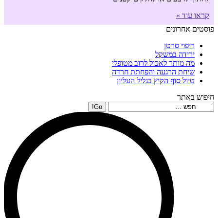
קראו עוד »
פוסטים אחרונים
ריפוי סרטן
ירידה במשקל
מה מותר לאכול לרוב מטופלי
שיחת הרגעה והפחתת חרדה
טיול סוף הקיץ בגליל העליון
חיפוש באתר
Search: