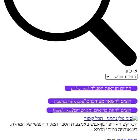
ארכיון
ארכיון
החיים הוראות הפעלה
לספר הילדים
רוצים להשאר מעודכנים?
עקבו אחרי בפייסבוק
רוצים להיות בריאים ומאושרים?
בואו לטיפול!
הכל קשור - ריפוי גוף-נפש באמצעות הסבר המקור הנפשי של המחלה,
ביו-אנרגיה וצמחי מרפא