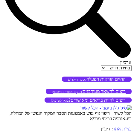
ארכיון
ארכיון
החיים הוראות הפעלה
לספר הילדים
רוצים להשאר מעודכנים?
עקבו אחרי בפייסבוק
רוצים להיות בריאים ומאושרים?
בואו לטיפול!
הכל קשור - ריפוי גוף-נפש באמצעות הסבר המקור הנפשי של המחלה,
ביו-אנרגיה וצמחי מרפא
בניית אתר
: דיביין