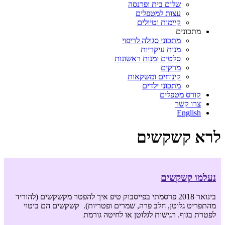
שלום בית ופרנסה
עצות למטפלים
קיימות וטיולים
מתכונים
מתכוני סגולה לריפוי
מנות עיקריות
סלטים ומנות ראשונות
מרקים
קינוחים ומשקאות
מתכוני ילדים
קורס מטפלים
צרו קשר
English
לרא קשקשים
נעלמו קשקשים
בינואר 2018 פרסמתי בפייסבוק טיפ איך להפטר מקשקשים (להוריד
מהתפריט גלוטן, חלב פרה, שמרים ופטריות). קשקשים הם ביטוי
לפטרת בגוף. רגישות לגלוטן או לחיטה גורמת