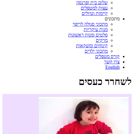
שלום בית ופרנסה
עצות למטפלים
קיימות וטיולים
מתכונים
מתכוני סגולה לריפוי
מנות עיקריות
סלטים ומנות ראשונות
מרקים
קינוחים ומשקאות
מתכוני ילדים
קורס מטפלים
צרו קשר
English
לשחרר כעסים