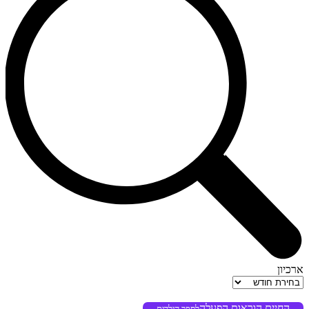
ארכיון
ארכיון
החיים הוראות הפעלה
לספר הילדים