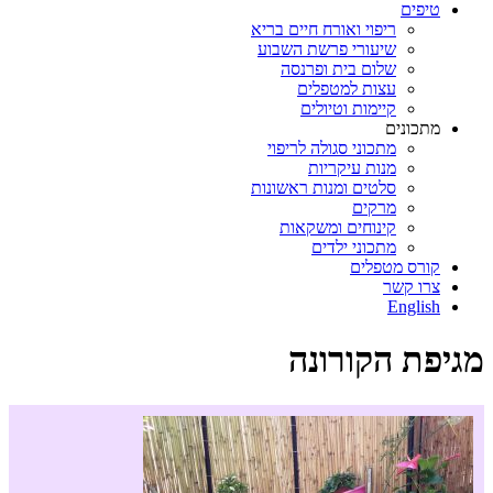
טיפים
ריפוי ואורח חיים בריא
שיעורי פרשת השבוע
שלום בית ופרנסה
עצות למטפלים
קיימות וטיולים
מתכונים
מתכוני סגולה לריפוי
מנות עיקריות
סלטים ומנות ראשונות
מרקים
קינוחים ומשקאות
מתכוני ילדים
קורס מטפלים
צרו קשר
English
מגיפת הקורונה