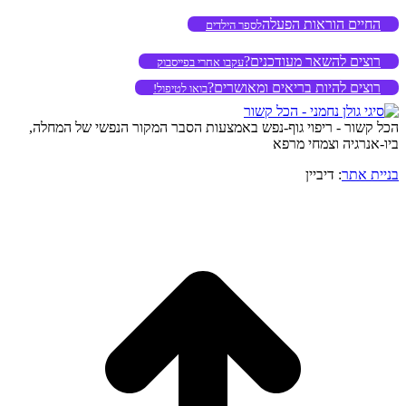
החיים הוראות הפעלה
לספר הילדים
רוצים להשאר מעודכנים?
עקבו אחרי בפייסבוק
רוצים להיות בריאים ומאושרים?
בואו לטיפול!
הכל קשור - ריפוי גוף-נפש באמצעות הסבר המקור הנפשי של המחלה,
ביו-אנרגיה וצמחי מרפא
בניית אתר
: דיביין