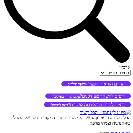
ארכיון
ארכיון
החיים הוראות הפעלה
לספר הילדים
רוצים להשאר מעודכנים?
עקבו אחרי בפייסבוק
רוצים להיות בריאים ומאושרים?
בואו לטיפול!
הכל קשור - ריפוי גוף-נפש באמצעות הסבר המקור הנפשי של המחלה,
ביו-אנרגיה וצמחי מרפא