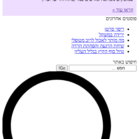
קראו עוד »
פוסטים אחרונים
ריפוי סרטן
ירידה במשקל
מה מותר לאכול לרוב מטופלי
שיחת הרגעה והפחתת חרדה
טיול סוף הקיץ בגליל העליון
חיפוש באתר
Search: