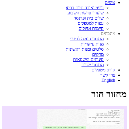
טיפים
ריפוי ואורח חיים בריא
שיעורי פרשת השבוע
שלום בית ופרנסה
עצות למטפלים
קיימות וטיולים
מתכונים
מתכוני סגולה לריפוי
מנות עיקריות
סלטים ומנות ראשונות
מרקים
קינוחים ומשקאות
מתכוני ילדים
קורס מטפלים
צרו קשר
English
מחזור חזר