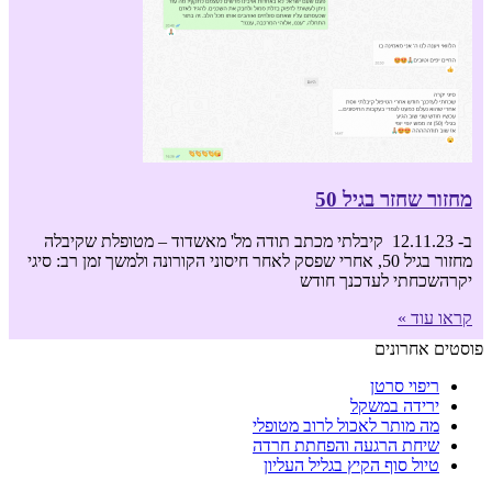
מחזור שחזר בגיל 50
ב- 12.11.23 קיבלתי מכתב תודה מל' מאשדוד – מטופלת שקיבלה
מחזור בגיל 50, אחרי שפסק לאחר חיסוני הקורונה ולמשך זמן רב: סיגי
יקרהשכחתי לעדכנך חודש
קראו עוד »
פוסטים אחרונים
ריפוי סרטן
ירידה במשקל
מה מותר לאכול לרוב מטופלי
שיחת הרגעה והפחתת חרדה
טיול סוף הקיץ בגליל העליון