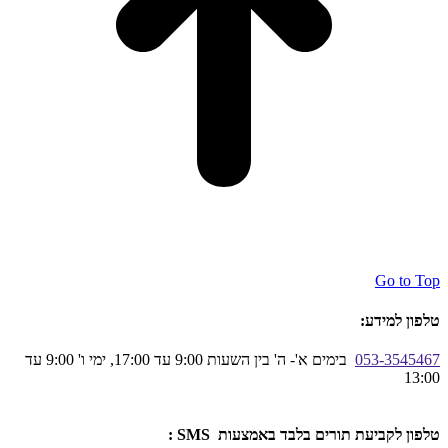
Go to Top
טלפון למידע:
053-3545467
בימים א'- ה' בין השעות 9:00 עד 17:00, ימי ו' 9:00 עד
13:00
טלפון לקביעת תורים בלבד באמצעות SMS :