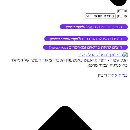
ארכיון
ארכיון
החיים הוראות הפעלה
לספר הילדים
רוצים להשאר מעודכנים?
עקבו אחרי בפייסבוק
רוצים להיות בריאים ומאושרים?
בואו לטיפול!
הכל קשור - ריפוי גוף-נפש באמצעות הסבר המקור הנפשי של המחלה,
ביו-אנרגיה וצמחי מרפא
בניית אתר
: דיביין