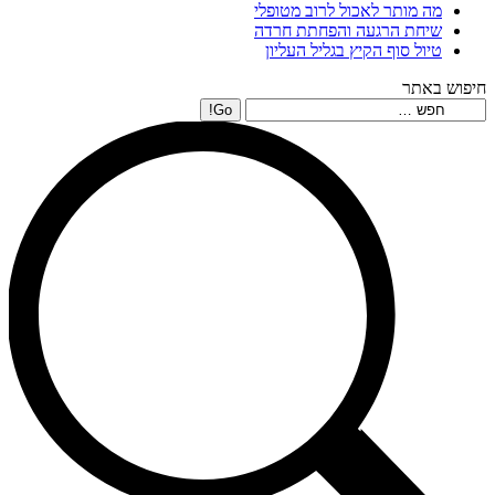
מה מותר לאכול לרוב מטופלי
שיחת הרגעה והפחתת חרדה
טיול סוף הקיץ בגליל העליון
חיפוש באתר
Search: