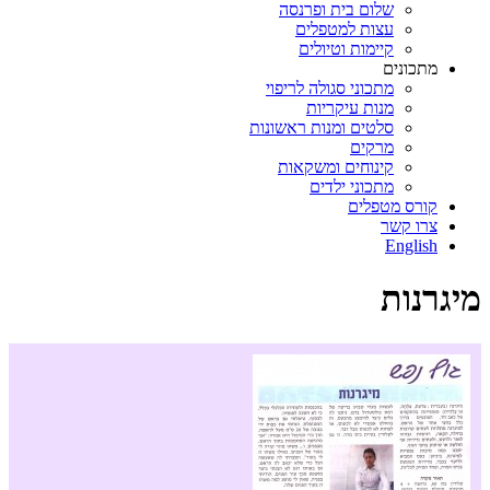
שלום בית ופרנסה
עצות למטפלים
קיימות וטיולים
מתכונים
מתכוני סגולה לריפוי
מנות עיקריות
סלטים ומנות ראשונות
מרקים
קינוחים ומשקאות
מתכוני ילדים
קורס מטפלים
צרו קשר
English
מיגרנות