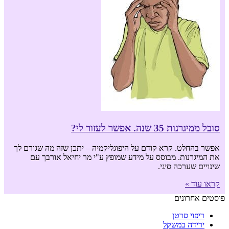
סובל ממיגרנות 35 שנה. אפשר לעזור לי?
אפשר בהחלט. קרא קודם על היפוגליקמיה – יתכן שזה מה שגורם לך
את המיגרנות. מבוסס על מידע שמופץ ע"י מר יחיאל אורבך עם
שינויים שערכה סיגי.
קראו עוד »
פוסטים אחרונים
ריפוי סרטן
ירידה במשקל