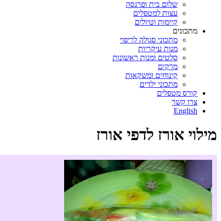
שלום בית ופרנסה
עצות למטפלים
קיימות וטיולים
מתכונים
מתכוני סגולה לריפוי
מנות עיקריות
סלטים ומנות ראשונות
מרקים
קינוחים ומשקאות
מתכוני ילדים
קורס מטפלים
צרו קשר
English
מילוי אורז לדפי אורז