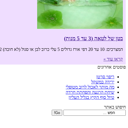
בטן של לטאה (3 עד 5 מנות)
המצרכים: 10 עד 20 דפי אורז גדולים 5 עלי כרוב לבן או סגול (לא חובה) 2 גזרים 2 מלפפונים 1 גמבה אדומה 1 בצל ירוק
קראו עוד »
פוסטים אחרונים
ריפוי סרטן
ירידה במשקל
מה מותר לאכול לרוב מטופלי
שיחת הרגעה והפחתת חרדה
טיול סוף הקיץ בגליל העליון
חיפוש באתר
Search: