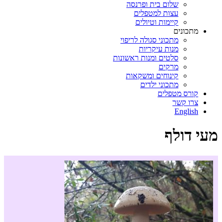
שלום בית ופרנסה
עצות למטפלים
קיימות וטיולים
מתכונים
מתכוני סגולה לריפוי
מנות עיקריות
סלטים ומנות ראשונות
מרקים
קינוחים ומשקאות
מתכוני ילדים
קורס מטפלים
צרו קשר
English
מעי דולף