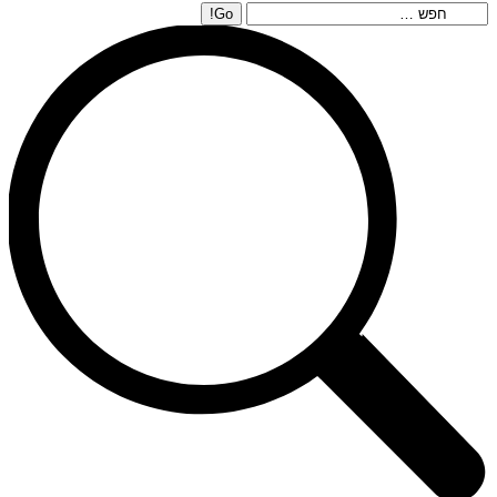
Search: