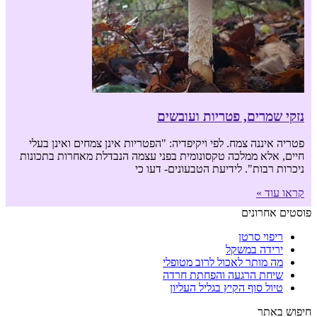
נזקי שמרים, פטריות ועובשים
פטריה איננה צמח. לפי ויקיפדיה: "הפטריות אינן צמחים ואינן בעלי
חיים, אלא ממלכה טקסונומית בפני עצמה הנבדלת מאחרות בתכונות
ניכרות רבות". לידיעת הטבעונים- דעו כי
קראו עוד »
פוסטים אחרונים
ריפוי סרטן
ירידה במשקל
מה מותר לאכול לרוב מטופלי
שיחת הרגעה והפחתת חרדה
טיול סוף הקיץ בגליל העליון
חיפוש באתר