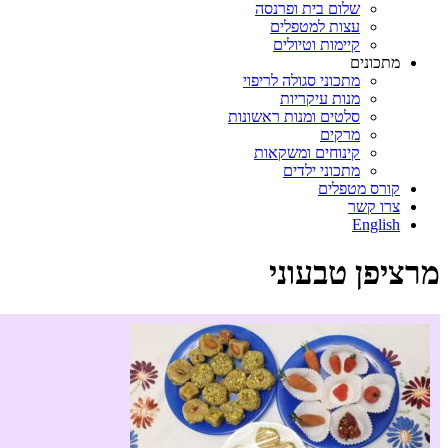
שלום בית ופרנסה
עצות למטפלים
קיימות וטיולים
מתכונים
מתכוני סגולה לריפוי
מנות עיקריות
סלטים ומנות ראשונות
מרקים
קינוחים ומשקאות
מתכוני ילדים
קורס מטפלים
צרו קשר
English
מרציפן טבעוני