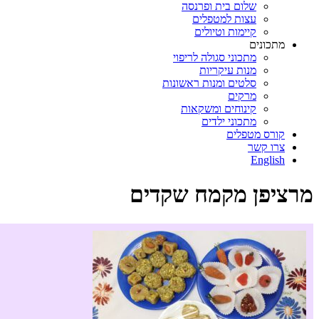
שלום בית ופרנסה
עצות למטפלים
קיימות וטיולים
מתכונים
מתכוני סגולה לריפוי
מנות עיקריות
סלטים ומנות ראשונות
מרקים
קינוחים ומשקאות
מתכוני ילדים
קורס מטפלים
צרו קשר
English
מרציפן מקמח שקדים