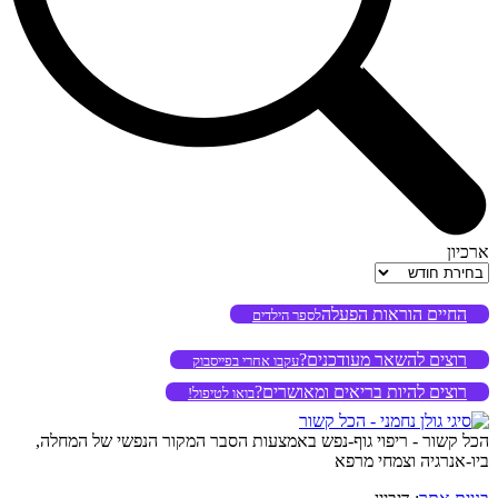
ארכיון
ארכיון
החיים הוראות הפעלה
לספר הילדים
רוצים להשאר מעודכנים?
עקבו אחרי בפייסבוק
רוצים להיות בריאים ומאושרים?
בואו לטיפול!
הכל קשור - ריפוי גוף-נפש באמצעות הסבר המקור הנפשי של המחלה,
ביו-אנרגיה וצמחי מרפא