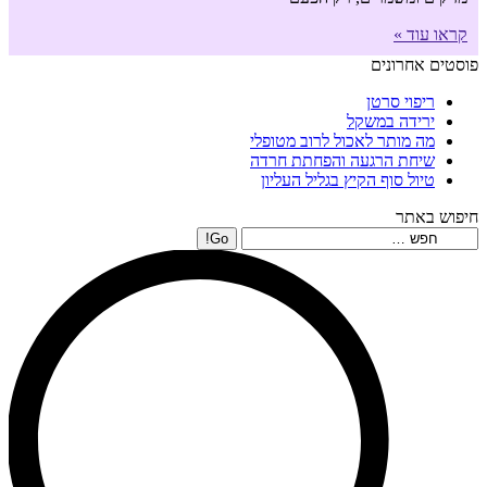
קראו עוד »
פוסטים אחרונים
ריפוי סרטן
ירידה במשקל
מה מותר לאכול לרוב מטופלי
שיחת הרגעה והפחתת חרדה
טיול סוף הקיץ בגליל העליון
חיפוש באתר
Search: