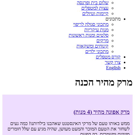
שלום בית ופרנסה
עצות למטפלים
קיימות וטיולים
מתכונים
מתכוני סגולה לריפוי
מנות עיקריות
סלטים ומנות ראשונות
מרקים
קינוחים ומשקאות
מתכוני ילדים
קורס מטפלים
צרו קשר
English
מרק מהיר הכנה
מרק אפונה מהיר (4 מנות)
ממש באותו טעם של מרקי האינסטנט שאהבנו בילדותנו! כמה נעים
לשחזר את הטעם המוכר והמעט מעושן, שהיה מגיע עם שלל חומרים
מזיקים ומשמרים, רק הפעם