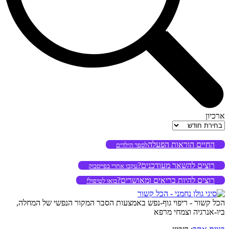
ארכיון
ארכיון
החיים הוראות הפעלה
לספר הילדים
רוצים להשאר מעודכנים?
עקבו אחרי בפייסבוק
רוצים להיות בריאים ומאושרים?
בואו לטיפול!
הכל קשור - ריפוי גוף-נפש באמצעות הסבר המקור הנפשי של המחלה,
ביו-אנרגיה וצמחי מרפא