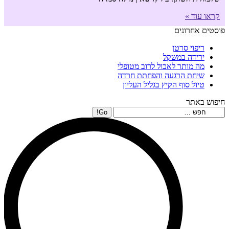
קראו עוד »
פוסטים אחרונים
ריפוי סרטן
ירידה במשקל
מה מותר לאכול לרוב מטופלי
שיחת הרגעה והפחתת חרדה
טיול סוף הקיץ בגליל העליון
חיפוש באתר
Search: