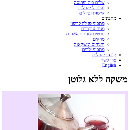
שלום בית ופרנסה
עצות למטפלים
קיימות וטיולים
מתכונים
מתכוני סגולה לריפוי
מנות עיקריות
סלטים ומנות ראשונות
מרקים
קינוחים ומשקאות
מתכוני ילדים
קורס מטפלים
צרו קשר
English
משקה ללא גלוטן