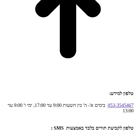
טלפון למידע:
053-3545467
בימים א'- ה' בין השעות 9:00 עד 17:00, ימי ו' 9:00 עד
13:00
טלפון לקביעת תורים בלבד באמצעות SMS :