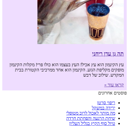
תה גן עדן ריחני
עץ הקינמון הוא עץ אכיל! העץ בעצמו הוא כולו פרי! מקלות הקינמון
מופקים מקליפת הגזע. הקינמון הוא אחד ממרכיבי הקטורת בבית
המקדש. שילוב של דבש
קראו עוד »
פוסטים אחרונים
ריפוי סרטן
ירידה במשקל
מה מותר לאכול לרוב מטופלי
שיחת הרגעה והפחתת חרדה
טיול סוף הקיץ בגליל העליון