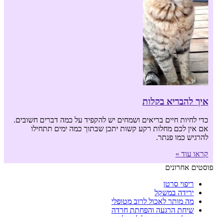
איך להבריא בקלות
כדי לחיות חיים בריאים ושמחים יש להקפיד על כמה דברים חשובים.
אם אין לכם מחלות רקע קשות יתכן שבתוך כמה ימים תתחילו
להרגיש כמו פנתר.
קראו עוד »
פוסטים אחרונים
ריפוי סרטן
ירידה במשקל
מה מותר לאכול לרוב מטופלי
שיחת הרגעה והפחתת חרדה