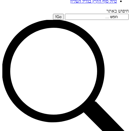
טיול סוף הקיץ בגליל העליון
חיפוש באתר
Search: