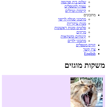
שלום בית ופרנסה
עצות למטפלים
קיימות וטיולים
מתכונים
מתכוני סגולה לריפוי
מנות עיקריות
סלטים ומנות ראשונות
מרקים
קינוחים ומשקאות
מתכוני ילדים
קורס מטפלים
צרו קשר
English
משקות מוגזים